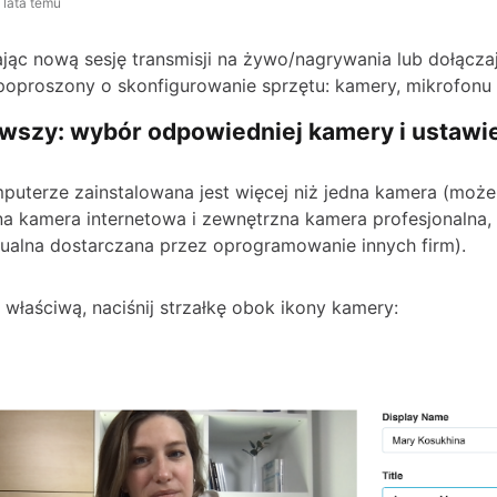
 lata temu
ąc nową sesję transmisji na żywo/nagrywania lub dołączaj
poproszony o skonfigurowanie sprzętu: kamery, mikrofonu 
rwszy: wybór odpowiedniej kamery i ustawi
mputerze zainstalowana jest więcej niż jedna kamera (może
a kamera internetowa i zewnętrzna kamera profesjonalna,
ualna dostarczana przez oprogramowanie innych firm).
właściwą, naciśnij strzałkę obok ikony kamery: