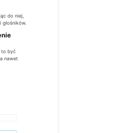
ąc do niej,
i głośników.
enie
 to być
 a nawet