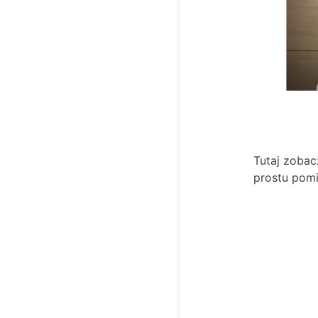
Tutaj zobac
prostu pomin