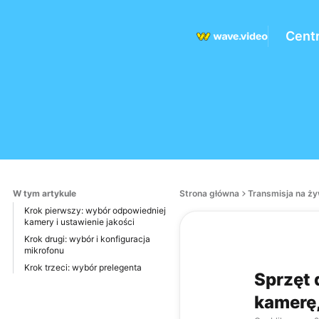
Cent
W tym artykule
Strona główna
Transmisja na ż
Krok pierwszy: wybór odpowiedniej
kamery i ustawienie jakości
Krok drugi: wybór i konfiguracja
mikrofonu
Krok trzeci: wybór prelegenta
Sprzęt 
kamerę,