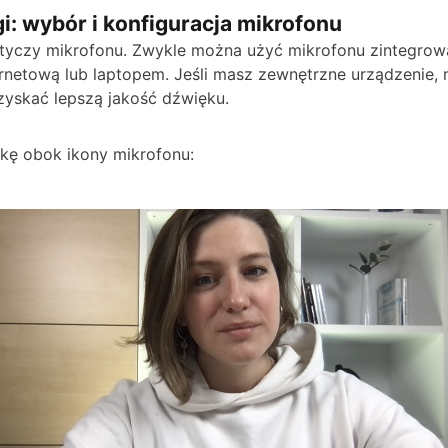
i: wybór i konfiguracja mikrofonu
tyczy mikrofonu. Zwykle można użyć mikrofonu zintegro
rnetową lub laptopem. Jeśli masz zewnętrzne urządzenie,
zyskać lepszą jakość dźwięku.
ałkę obok ikony mikrofonu: