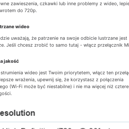
wne zawieszenia, czkawki lub inne problemy z wideo, lepi
owrotem do 720p.
strzane wideo
udzie uważają, że patrzenie na swoje odbicie lustrzane jest
e. Jeśli chcesz zrobić to samo tutaj - włącz przełącznik Mi
a jakość
ć strumienia wideo jest Twoim priorytetem, włącz ten przełą
lepsze wrażenia, upewnij się, że korzystasz z połączenia
o (Wi-Fi może być niestabilne) i nie ma więcej niż czter
ości.