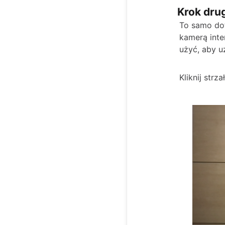
Krok drug
To samo do
kamerą inte
użyć, aby u
Kliknij strz