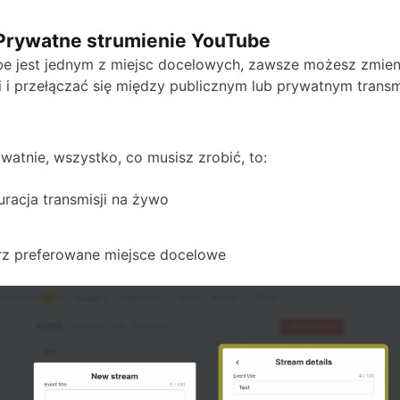
 Prywatne strumienie YouTube
be jest jednym z miejsc docelowych, zawsze możesz zmieni
 i przełączać się między publicznym lub prywatnym transm
watnie, wszystko, co musisz zrobić, to:
uracja transmisji na żywo
a
z preferowane miejsce docelowe