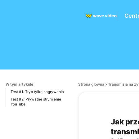
Cent
W tym artykule
Strona główna
Transmisja na ż
Test #1: Tryb tylko nagrywania
Test #2: Prywatne strumienie
YouTube
Jak prz
transmi