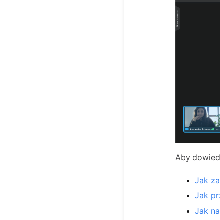
Aby dowiedz
Jak za
Jak pr
Jak n