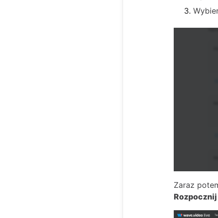
Wybier
Zaraz potem
Rozpocznij