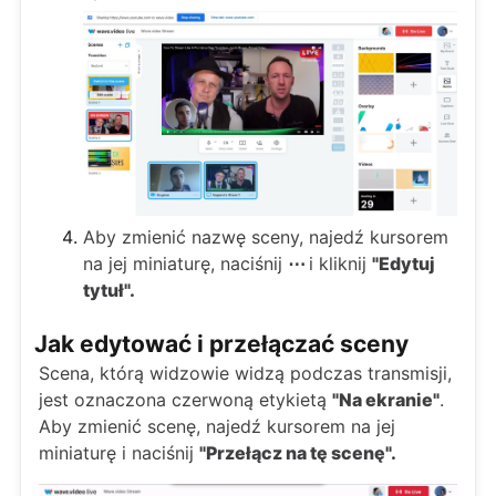
Aby zmienić nazwę sceny, najedź kursorem
na jej miniaturę, naciśnij
⋯
i kliknij
"Edytuj
tytuł".
Jak edytować i przełączać sceny
Scena, którą widzowie widzą podczas transmisji,
jest oznaczona czerwoną etykietą
"Na ekranie"
.
Aby zmienić scenę, najedź kursorem na jej
miniaturę i naciśnij
"Przełącz na tę scenę".