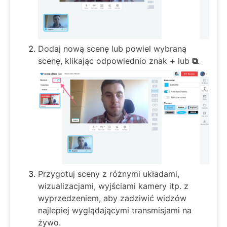
Dodaj nową scenę lub powiel wybraną
scenę, klikając odpowiednio znak
+
lub
⧉
.
Przygotuj sceny z różnymi układami,
wizualizacjami, wyjściami kamery itp. z
wyprzedzeniem, aby zadziwić widzów
najlepiej wyglądającymi transmisjami na
żywo.