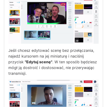
Jeśli chcesz edytować scenę bez przełączania,
najedź kursorem na jej miniaturę i naciśnij
przycisk
"Edytuj scenę"
. W ten sposób będziesz
mógł ją dostroić i dostosować, nie przerywając
transmisji.