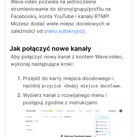
Wave.video pozwala na jednoczesne
strumieniowanie do strony/grupy/profilu na
Facebooku, konta YouTube i kanału RTMP!
Możesz dodać wiele miejsc docelowych w
zależności od
planu subskrypcji
.
Jak połączyć nowe kanały
Aby połączyć nowy kanał z kontem Wave.video,
wykonaj następujące kroki:
Przejdź do karty miejsca docelowego i
naciśnij
.
przycisk +Dodaj miejsce docelowe
Wybierz kanał z rozwijanego menu i
postępuj zgodnie z instrukcjami.