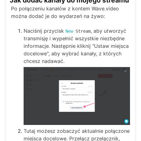
Jak dodać kanały do mojego streamu
Po połączeniu kanałów z kontem Wave.video
można dodać je do wydarzeń na żywo:
Naciśnij przycisk
, aby utworzyć
New
Stream
transmisję i wypełnić wszystkie niezbędne
informacje. Następnie kliknij "Ustaw miejsca
docelowe", aby wybrać kanały, z których
chcesz nadawać.
Tutaj możesz zobaczyć aktualnie połączone
miejsca docelowe. Przełącz przełącznik,