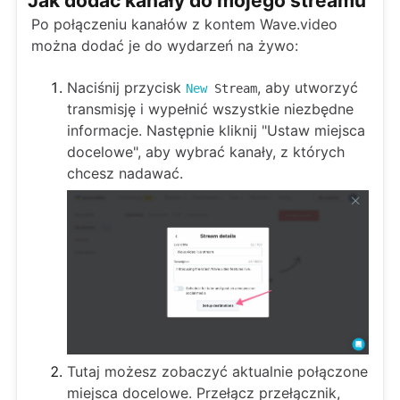
Jak dodać kanały do mojego streamu
Po połączeniu kanałów z kontem Wave.video
można dodać je do wydarzeń na żywo:
Naciśnij przycisk
, aby utworzyć
New
Stream
transmisję i wypełnić wszystkie niezbędne
informacje. Następnie kliknij "Ustaw miejsca
docelowe", aby wybrać kanały, z których
chcesz nadawać.
Tutaj możesz zobaczyć aktualnie połączone
miejsca docelowe. Przełącz przełącznik,