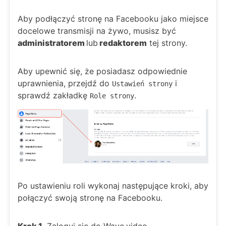
Aby podłączyć stronę na Facebooku jako miejsce
docelowe transmisji na żywo, musisz być
administratorem
lub
redaktorem
tej strony.
Aby upewnić się, że posiadasz odpowiednie
uprawnienia, przejdź do
i
Ustawień strony
sprawdź zakładkę
.
Role strony
Po ustawieniu roli wykonaj następujące kroki, aby
połączyć swoją stronę na Facebooku.
Krok 1.
Zaloguj się do Wave.video.