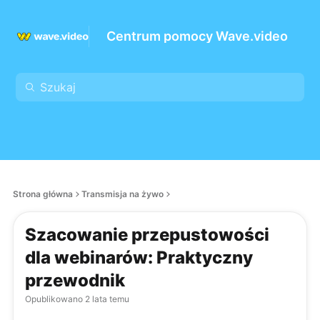
Centrum pomocy Wave.video
Strona główna
Transmisja na żywo
Szacowanie przepustowości
dla webinarów: Praktyczny
przewodnik
Opublikowano
2 lata temu