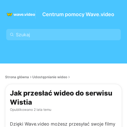
Centrum pomocy Wave.video
Strona główna
Udostępnianie wideo
Jak przesłać wideo do serwisu
Wistia
Opublikowano
2 lata temu
Dzięki Wave.video możesz przesyłać swoje filmy