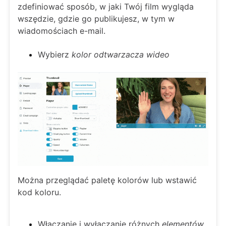
zdefiniować sposób, w jaki Twój film wygląda
wszędzie, gdzie go publikujesz, w tym w
wiadomościach e-mail.
Wybierz
kolor odtwarzacza wideo
Można przeglądać paletę kolorów lub wstawić
kod koloru.
Włączanie i wyłączanie różnych
elementów