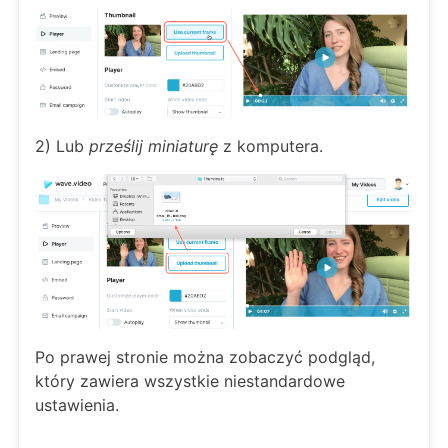
2) Lub
prześlij miniaturę
z komputera.
Po prawej stronie można zobaczyć podgląd,
który zawiera wszystkie niestandardowe
ustawienia.