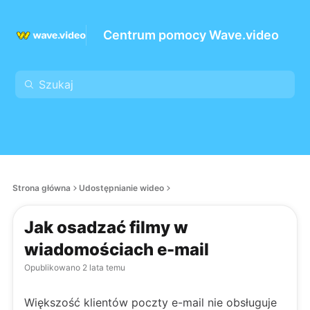
Centrum pomocy Wave.video
Strona główna
Udostępnianie wideo
Jak osadzać filmy w
wiadomościach e-mail
Opublikowano
2 lata temu
Większość klientów poczty e-mail nie obsługuje