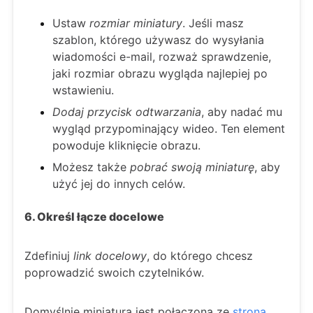
Ustaw
rozmiar miniatury
. Jeśli masz
szablon, którego używasz do wysyłania
wiadomości e-mail, rozważ sprawdzenie,
jaki rozmiar obrazu wygląda najlepiej po
wstawieniu.
Dodaj przycisk odtwarzania
, aby nadać mu
wygląd przypominający wideo. Ten element
powoduje kliknięcie obrazu.
Możesz także
pobrać swoją miniaturę
, aby
użyć jej do innych celów.
6. Określ łącze docelowe
Zdefiniuj
link docelowy
, do którego chcesz
poprowadzić swoich czytelników.
Domyślnie miniatura jest połączona ze
stroną