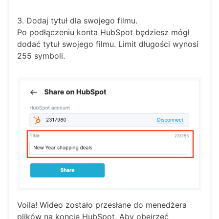
3. Dodaj tytuł dla swojego filmu.
Po podłączeniu konta HubSpot będziesz mógł
dodać tytuł swojego filmu. Limit długości wynosi
255 symboli.
Voila! Wideo zostało przesłane do menedżera
plików na koncie HubSpot. Aby obejrzeć