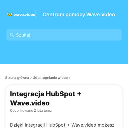
Centrum pomocy Wave.video
Strona główna
Udostępnianie wideo
Integracja HubSpot +
Wave.video
Opublikowano
2 lata temu
Dzięki integracji HubSpot + Wave.video możesz