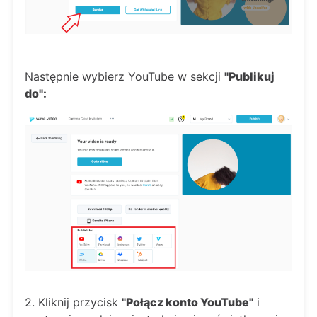
Następnie wybierz YouTube w sekcji
"Publikuj
do":
2. Kliknij przycisk
"Połącz konto YouTube"
i