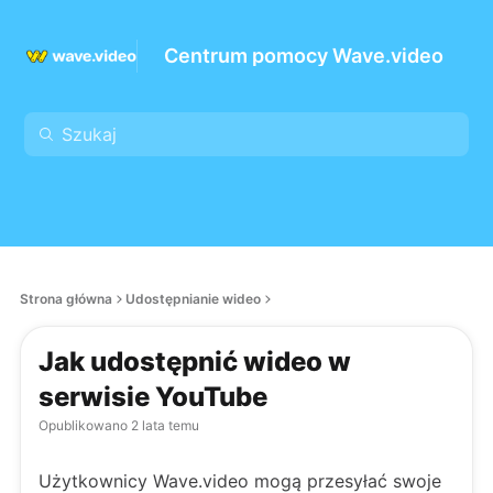
Centrum pomocy Wave.video
Strona główna
Udostępnianie wideo
Jak udostępnić wideo w
serwisie YouTube
Opublikowano
2 lata temu
Użytkownicy Wave.video mogą przesyłać swoje