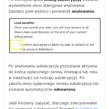
wyświetlone okno dialogowe anulowania.
Zaznacz pole wyboru i potwierdź
anulowanie.
Po anulowaniu subskrypcja pozostanie aktywna
do końca opłaconego okresu (miesiąca lub roku
w zależności od rodzaju subskrypcji). Po
zakończeniu opłaconego okresu subskrypcja nie
zostanie automatycznie
odnowiona
.
Jeśli możemy zapytać, dlaczego zdecydowałeś
się anulować subskrypcję? Wypełnij
tę krótką an