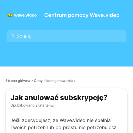
Centrum pomocy Wave.video
Strona główna
Ceny i licencjonowanie
Jak anulować subskrypcję?
Opublikowano
2 lata temu
Jeśli zdecydujesz, że Wave.video nie spełnia
Twoich potrzeb lub po prostu nie potrzebujesz