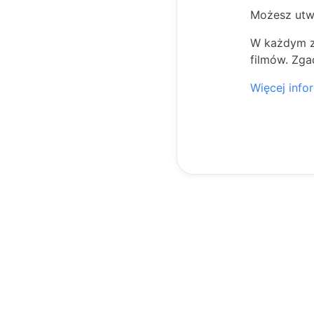
Możesz utwo
W każdym z
filmów. Zga
Więcej info