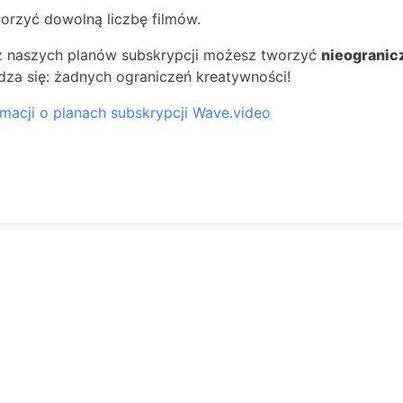
rzyć dowolną liczbę filmów.
 naszych planów subskrypcji możesz tworzyć
nieogranic
dza się: żadnych ograniczeń kreatywności!
rmacji o planach subskrypcji Wave.video