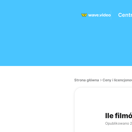
Cent
Strona główna
Ceny i licencjon
Ile fil
Opublikowano
2