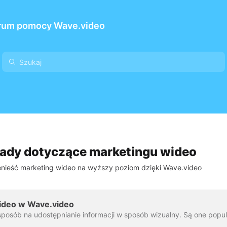
rum pomocy Wave.video
ady dotyczące marketingu wideo
nieść marketing wideo na wyższy poziom dzięki Wave.video
wideo w Wave.video