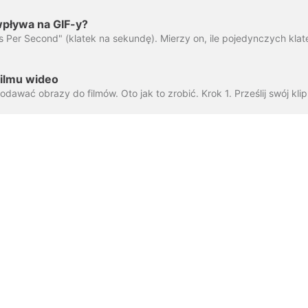
wpływa na GIF-y?
filmu wideo