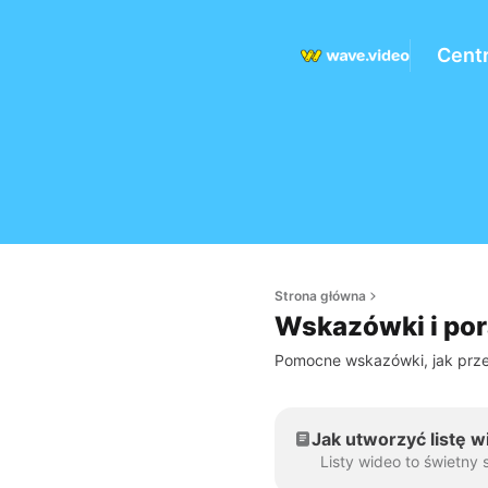
Cent
Strona główna
Wskazówki i por
Pomocne wskazówki, jak prze
Jak utworzyć listę 