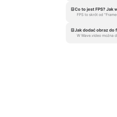
Co to jest FPS? Jak 
Jak dodać obraz do 