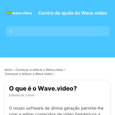
Centro de ajuda do Wave.video
Início
Começar a utilizar o Wave.video
Começar a utilizar o Wave.video
O que é o Wave.video?
Editado
há 2 anos
O nosso software de última geração permite-lhe
criar e editar conteúdos de vídeo fantásticos a