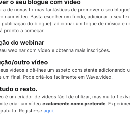
ver o seu blogue com vídeo
ura de novas formas fantásticas de promover o seu blogue
o num vídeo. Basta escolher um fundo, adicionar o seu tex
 publicação do blogue), adicionar um toque de música e u
tá pronto a começar.
ção do webinar
eu webinar com vídeo e obtenha mais inscrições.
ução/outro vídeo
eus vídeos e dê-lhes um aspeto consistente adicionando 
e um final. Pode criá-los facilmente em Wave.video.
tudo o resto.
 é um criador de vídeos fácil de utilizar, mas muito flexív
mite criar um vídeo
exatamente como pretende
. Experime
gratuito. Registe-se
aqui
.