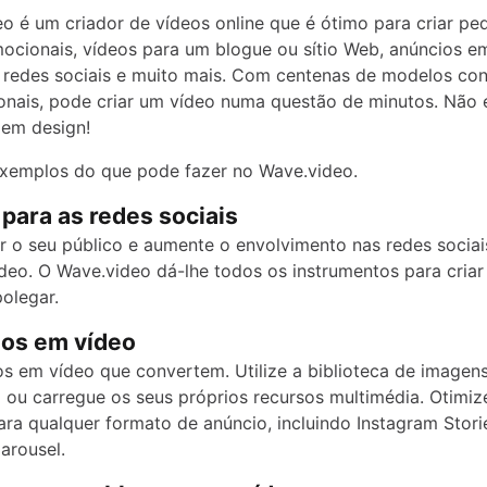
o é um criador de vídeos online que é ótimo para criar p
ocionais, vídeos para um blogue ou sítio Web, anúncios e
 redes sociais e muito mais. Com centenas de modelos co
ionais, pode criar um vídeo numa questão de minutos. Não 
 em design!
exemplos do que pode fazer no Wave.video.
 para as redes sociais
r o seu público e aumente o envolvimento nas redes socia
deo. O Wave.video dá-lhe todos os instrumentos para cria
polegar.
ios em vídeo
os em vídeo que convertem. Utilize a biblioteca de imagen
 ou carregue os seus próprios recursos multimédia. Otimiz
ara qualquer formato de anúncio, incluindo Instagram Stori
arousel.