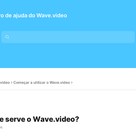
o de ajuda do Wave.video
.video
Começar a utilizar o Wave.video
e serve o Wave.video?
os