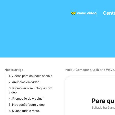
Centr
Neste artigo
Início
Começar a utilizar o Wave
1. Vídeos para as redes sociais
2. Anúncios em vídeo
3. Promover o seu blogue com
vídeo
4. Promoção do webinar
Para qu
5. Introdução/outro vídeo
Editado
há 2 an
6. Quase tudo o resto.