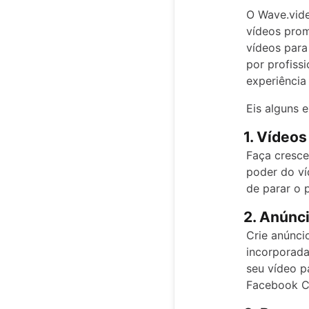
O Wave.vide
vídeos prom
vídeos para
por profiss
experiência
Eis alguns 
1. Vídeos
Faça cresce
poder do ví
de parar o 
2. Anúnc
Crie anúnci
incorporada
seu vídeo p
Facebook C