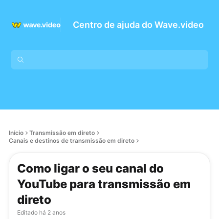
Centro de ajuda do Wave.video
Início
Transmissão em direto
Canais e destinos de transmissão em direto
Como ligar o seu canal do
YouTube para transmissão em
direto
Editado
há 2 anos