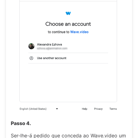
Passo 4.
Ser-lhe-á pedido que conceda ao Wave.video um