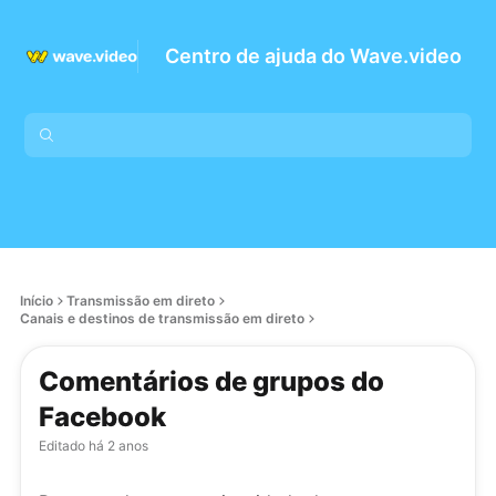
Centro de ajuda do Wave.video
Início
Transmissão em direto
Canais e destinos de transmissão em direto
Comentários de grupos do
Facebook
Editado
há 2 anos