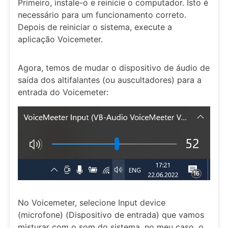
Primeiro, instale-o e reinicie o computador. Isto é
necessário para um funcionamento correto.
Depois de reiniciar o sistema, execute a
aplicação Voicemeter.
Agora, temos de mudar o dispositivo de áudio de
saída dos altifalantes (ou auscultadores) para a
entrada do Voicemeter:
No Voicemeter, selecione Input device
(microfone) (Dispositivo de entrada) que vamos
misturar com o som do sistema, no meu caso, o