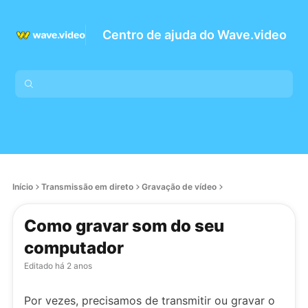
Centro de ajuda do Wave.video
Início
Transmissão em direto
Gravação de vídeo
Como gravar som do seu
computador
Editado
há 2 anos
Por vezes, precisamos de transmitir ou gravar o