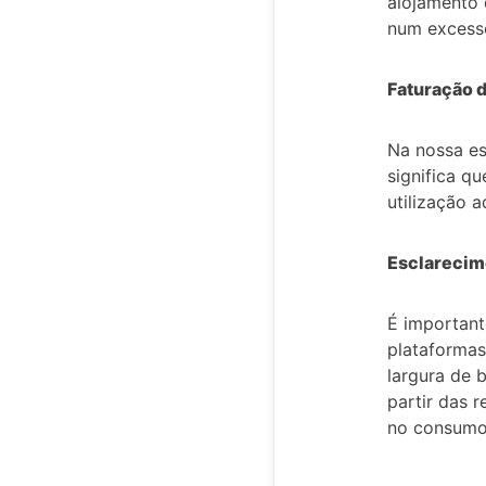
alojamento 
num excesso
Faturação 
Na nossa es
significa q
utilização 
Esclarecim
É important
plataformas
largura de 
partir das 
no consumo