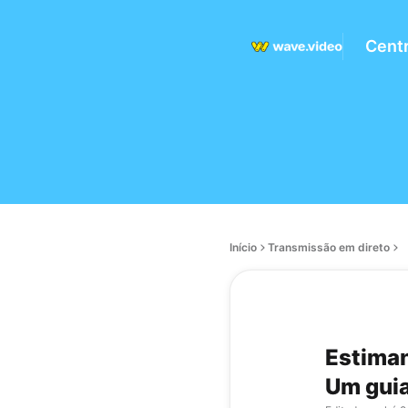
Centr
Início
Transmissão em direto
Estiman
Um guia