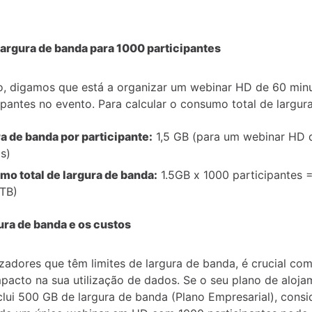
largura de banda para 1000 participantes
, digamos que está a organizar um webinar HD de 60 min
ipantes no evento. Para calcular o consumo total de largur
a de banda por participante:
1,5 GB (para um webinar HD 
s)
o total de largura de banda:
1.5GB x 1000 participantes
5TB)
gura de banda e os custos
lizadores que têm limites de largura de banda, é crucial co
mpacto na sua utilização de dados. Se o seu plano de aloj
clui 500 GB de largura de banda (Plano Empresarial), consi