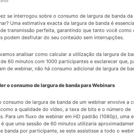
 anos
ez se interrogou sobre o consumo de largura de banda da 
ar? Uma estimativa exacta da largura de banda é essenci
 de transmissão perfeita, garantindo que tanto você como 
es podem desfrutar do seu conteúdo sem interrupções.
 vamos analisar como calcular a utilização da largura de b
de 60 minutos com 1000 participantes e esclarecer que, p
am de webinar, não há consumo adicional de largura de ba
r o consumo de largura de banda para Webinars
o consumo de largura de banda de um webinar envolve a 
 como a qualidade do vídeo, a taxa de bits e o número de
es. Para um fluxo de webinar em HD padrão (1080p), uma e
é que uma sessão de 60 minutos utilizaria aproximadamen
e banda por participante, se este assistisse a todo o webin