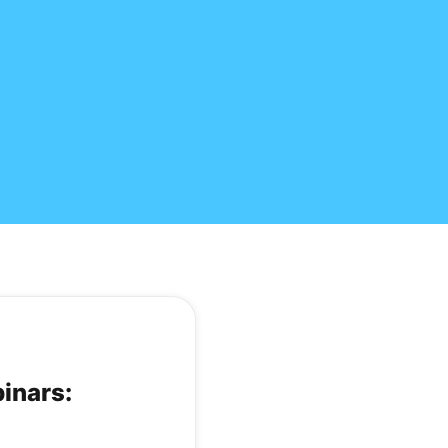
inars: