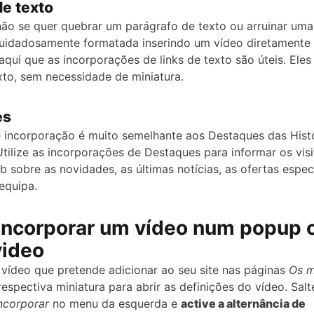
de texto
não se quer quebrar um parágrafo de texto ou arruinar uma
uidadosamente formatada inserindo um vídeo diretamente
aqui que as incorporações de links de texto são úteis. Eles
xto, sem necessidade de miniatura.
es
e incorporação é muito semelhante aos Destaques das Hist
Utilize as incorporações de Destaques para informar os vis
b sobre as novidades, as últimas notícias, as ofertas espec
equipa.
ncorporar um vídeo num popup
ideo
 vídeo que pretende adicionar ao seu site nas páginas
Os m
respectiva miniatura para abrir as definições do vídeo. Salt
ncorporar
no menu da esquerda e
active a alternância de