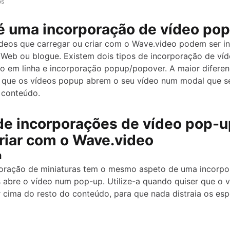
os
é uma incorporação de vídeo po
deos que carregar ou criar com o Wave.video podem ser i
o Web ou blogue. Existem dois tipos de incorporação de víd
o em linha e incorporação popup/popover. A maior diferen
é que os vídeos popup abrem o seu vídeo num modal que 
 conteúdo.
de incorporações de vídeo pop-u
riar com o Wave.video
a
oração de miniaturas tem o mesmo aspeto de uma incorpo
 abre o vídeo num pop-up. Utilize-a quando quiser que o 
 cima do resto do conteúdo, para que nada distraia os es