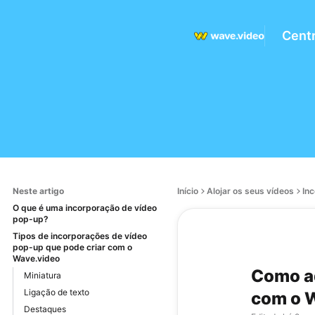
Centr
Neste artigo
Início
Alojar os seus vídeos
In
O que é uma incorporação de vídeo
pop-up?
Tipos de incorporações de vídeo
pop-up que pode criar com o
Wave.video
Como ad
Miniatura
Ligação de texto
com o 
Destaques