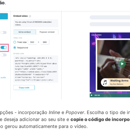
ão
.
opções - incorporação
Inline
e
Popover
. Escolha o tipo de 
e deseja adicionar ao seu site e
copie o código de incorp
o gerou automaticamente para o vídeo.