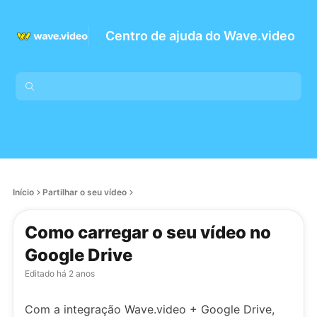
Centro de ajuda do Wave.video
Início
Partilhar o seu vídeo
Como carregar o seu vídeo no
Google Drive
Editado
há 2 anos
Com a integração Wave.video + Google Drive,