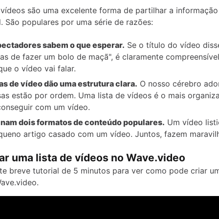
e vídeos são uma excelente forma de partilhar a informaçã
l. São populares por uma série de razões:
ectadores sabem o que esperar.
Se o título do vídeo diss
as de fazer um bolo de maçã", é claramente compreensível
que o vídeo vai falar.
tas de vídeo dão uma estrutura clara.
O nosso cérebro ado
sas estão por ordem. Uma lista de vídeos é o mais organiz
onseguir com um vídeo.
nam dois formatos de conteúdo populares.
Um vídeo list
ueno artigo casado com um vídeo. Juntos, fazem maravil
ar uma lista de vídeos no Wave.video
ste breve tutorial de 5 minutos para ver como pode criar um
ave.video.