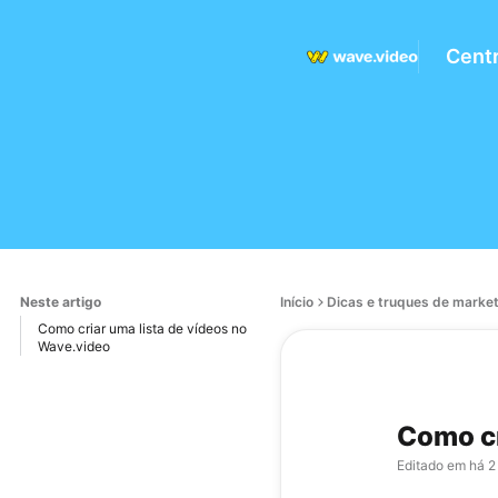
Centr
Neste artigo
Início
Dicas e truques de marke
Como criar uma lista de vídeos no
Wave.video
Como cr
Editado em
há 2