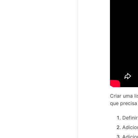
Criar uma l
que precisa
Defini
Adicio
Adicio