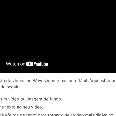
ista de vídeos no Wave.video é bastante fácil. Aqui estão o
 de seguir:
r um vídeo ou imagem de fundo.
ne texto ao seu vídeo.
ne efeitos de texto para tornar o seu vídeo mais dinâmico.