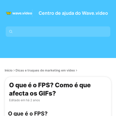
Centro de ajuda do Wave.video
Início
Dicas e truques de marketing em vídeo
O que é o FPS? Como é que
afecta os GIFs?
Editado em
há 2 anos
O que é o FPS?