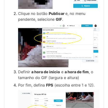
Clique no botão
Publicar
e, no menu
pendente, selecione
GIF
.
Definir
a hora de início
e
a hora de fim
, o
tamanho do GIF (largura e altura)
Por fim, defina
FPS
(escolha entre 1 e 12).