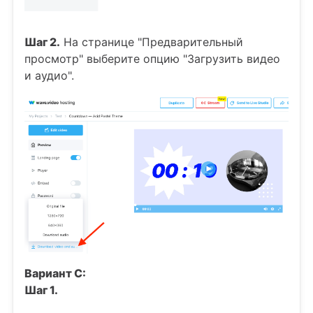
Шаг 2.
На странице "Предварительный
просмотр" выберите опцию "Загрузить видео
и аудио".
Вариант C:
Шаг 1.