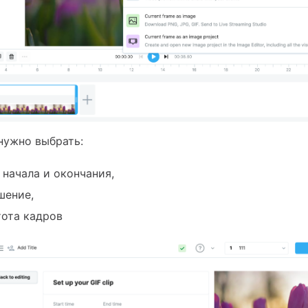
нужно выбрать:
 начала и окончания,
шение,
тота кадров