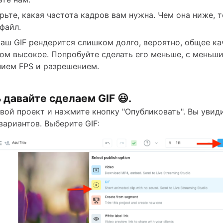
рьте, какая частота кадров вам нужна. Чем она ниже, 
файл.
ваш GIF рендерится слишком долго, вероятно, общее ка
ом высокое. Попробуйте сделать его меньше, с меньш
нием FPS и разрешением.
 давайте сделаем GIF 😃.
вой проект и нажмите кнопку "Опубликовать". Вы увид
вариантов. Выберите GIF: