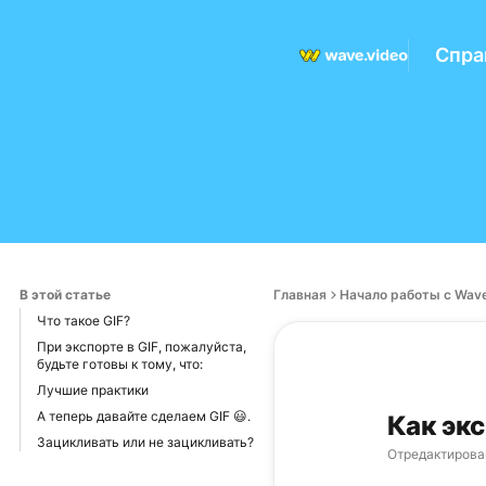
Спра
В этой статье
Главная
Начало работы с Wave
Что такое GIF?
При экспорте в GIF, пожалуйста,
будьте готовы к тому, что:
Лучшие практики
А теперь давайте сделаем GIF 😃.
Как эк
Зацикливать или не зацикливать?
Отредактирова