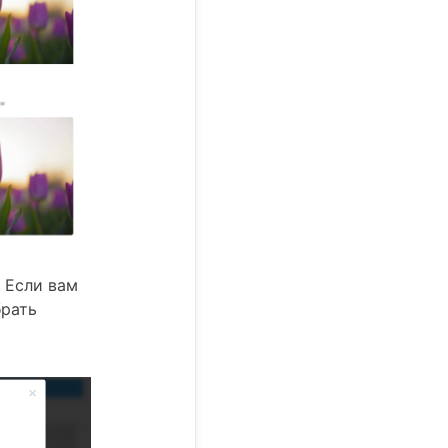
 Если вам
брать