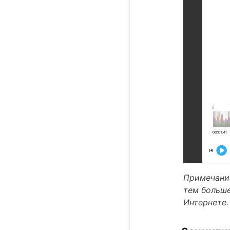
Примечание
тем больше
Интернете.