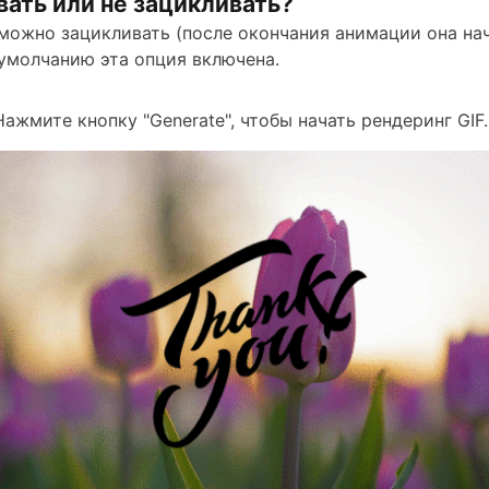
ать или не зацикливать?
можно зацикливать (после окончания анимации она на
 умолчанию эта опция включена.
 Нажмите кнопку "Generate", чтобы начать рендеринг GIF.