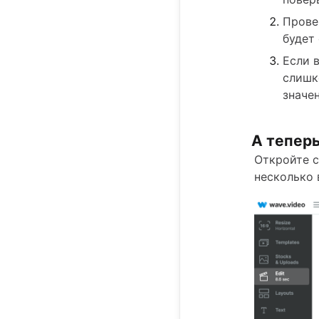
Прове
будет 
Если 
слишк
значе
А теперь
Откройте с
несколько 