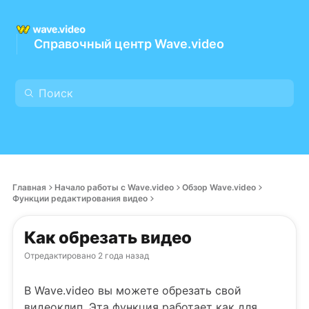
Справочный центр Wave.video
Главная
Начало работы с Wave.video
Обзор Wave.video
Функции редактирования видео
Как обрезать видео
Отредактировано
2 года назад
В Wave.video вы можете обрезать свой
видеоклип. Эта функция работает как для