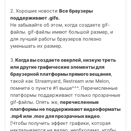
2. Хорошие новости
Все браузеры
поддерживают .gifs.
Не забывайте об этом, когда создаете gif-
файлы. gif-файлы имеют большой размер, и
для лучшей работы браузеров полезно
уменьшать их размер.
3.
Когда вы создаете оверлей, низкую треть
или другие графические элементы для
браузерной платформы прямого вещания
,
такой как Streamyard, Restream или Melon,
помните о пункте #1 выше^^^. Перечисленные
платформы поддерживают только прозрачные
gif-файлы. Опять же,
перечисленные
платформы не поддерживают видеоформаты
.mp4 или .mov для прозрачных видео
.
[Чтобы получить эффект графики, которая
накладывается на видео, необходимо, чтобы