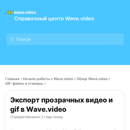
Справочный центр Wave.video
Главная
Начало работы с Wave.video
Обзор Wave.video
GIF-файлы и стикеры
Экспорт прозрачных видео и
gif в Wave.video
Отредактировано
2 года назад