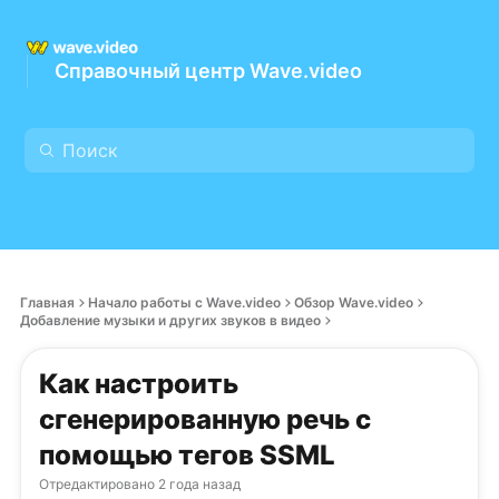
Справочный центр Wave.video
Главная
Начало работы с Wave.video
Обзор Wave.video
Добавление музыки и других звуков в видео
Как настроить
сгенерированную речь с
помощью тегов SSML
Отредактировано
2 года назад