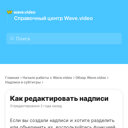
Справочный центр Wave.video
Главная
Начало работы с Wave.video
Обзор Wave.video
Надписи и субтитры
Как редактировать надписи
Отредактировано
2 года назад
Если вы создали надписи и хотите разделить
или объединить их, воспользуйтесь функцией