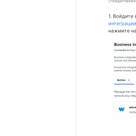
Отредактирова
1. Войдите
интеграци
нажмите н