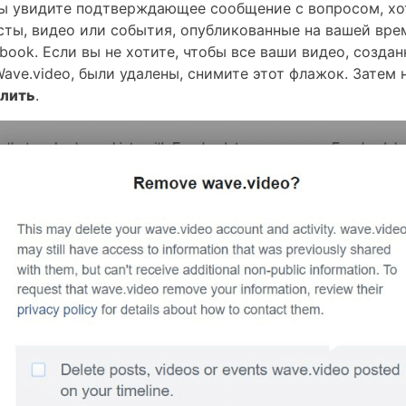
вы увидите подтверждающее сообщение с вопросом, хо
сты, видео или события, опубликованные на вашей вре
book. Если вы не хотите, чтобы все ваши видео, создан
ve.video, были удалены, снимите этот флажок. Затем
лить
.