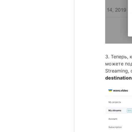
3. Теперь,
можете под
Streaming,
destination