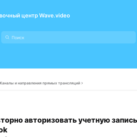
вочный центр Wave.video
Каналы и направления прямых трансляций
вторно авторизовать учетную запис
ok