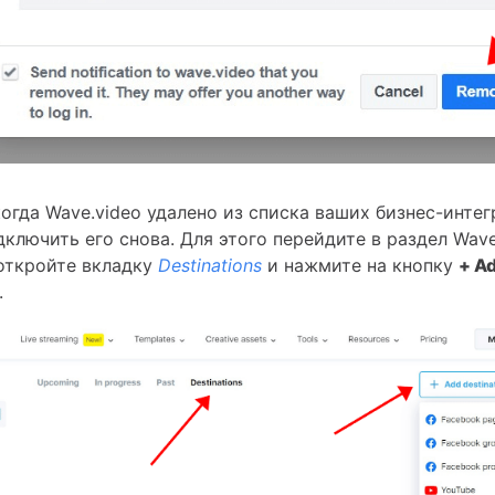
 когда Wave.video удалено из списка ваших бизнес-интег
ключить его снова. Для этого перейдите в раздел Wave.
 откройте вкладку
Destinations
и нажмите на кнопку
+ A
.