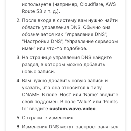
используете (например, Cloudflare, AWS
Route 53 и т. д.).
После входа в систему вам нужно найти
область управления DNS. Обычно она
обозначается как "Управление DNS",
"Настройки DNS", "Управление сервером
имен" или что-то подобное.
На странице управления DNS найдите
раздел, в котором можно добавить
новые записи.
Вам нужно добавить новую запись и
указать, что она относится к типу
CNAME. В поле 'Host' или 'Name' введите
свой поддомен. В поле 'Value' или 'Points
to' введите
custom.wave.video
.
Сохраните изменения.
Изменения DNS могут распространяться