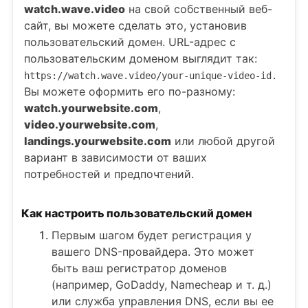
watch.wave.video
на свой собственный веб-
сайт, вы можете сделать это, установив
пользовательский домен. URL-адрес с
пользовательским доменом выглядит так:
https://watch.wave.video/your-unique-video-id.
Вы можете оформить его по-разному:
watch.yourwebsite.com
,
video.yourwebsite.com
,
landings.yourwebsite.com
или любой другой
вариант в зависимости от ваших
потребностей и предпочтений.
Как настроить пользовательский домен
Первым шагом будет регистрация у
вашего DNS-провайдера. Это может
быть ваш регистратор доменов
(например, GoDaddy, Namecheap и т. д.)
или служба управления DNS, если вы ее