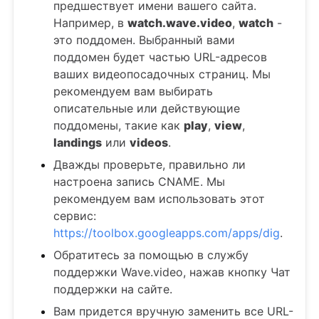
предшествует имени вашего сайта.
Например, в
watch.wave.video
,
watch
-
это поддомен. Выбранный вами
поддомен будет частью URL-адресов
ваших видеопосадочных страниц. Мы
рекомендуем вам выбирать
описательные или действующие
поддомены, такие как
play
,
view
,
landings
или
videos
.
Дважды проверьте, правильно ли
настроена запись CNAME. Мы
рекомендуем вам использовать этот
сервис:
https://toolbox.googleapps.com/apps/dig
.
Обратитесь за помощью в службу
поддержки Wave.video, нажав кнопку Чат
поддержки на сайте.
Вам придется вручную заменить все URL-