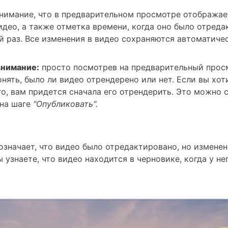
нимание, что в предварительном просмотре отображае
идео, а также отметка времени, когда оно было отред
й раз. Все изменения в видео сохраняются автоматичес
внимание:
просто посмотрев на предварительный просм
нять, было ли видео отрендерено или нет. Если вы хот
го, вам придется сначала его отрендерить. Это можно 
 на шаге
"Опубликовать".
означает, что видео было отредактировано, но изменен
ы узнаете, что видео находится в черновике, когда у не