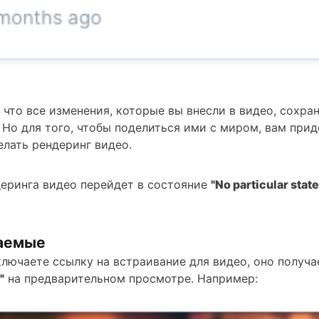
, что все изменения, которые вы внесли в видео, сохра
 Но для того, чтобы поделиться ими с миром, вам прид
елать рендеринг видео.
еринга видео перейдет в состояние
"No particular state
аемые
ключаете ссылку на встраивание для видео, оно получа
"
на предварительном просмотре. Например: