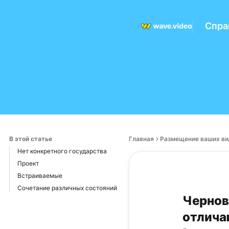
Спра
В этой статье
Главная
Размещение ваших ви
Нет конкретного государства
Проект
Встраиваемые
Сочетание различных состояний
Чернов
отлича