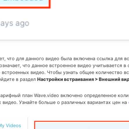
ет, что для данного видео была включена ссылка для в
означает, что данное встроенное видео учитывается в
 встроенных видео. Чтобы узнать общее количество в
ейдите в раздел
Настройки встраивания > Внешний ви
арифный план Wave.video включено определенное кол
 видео. Узнайте больше о различных вариантах цен на