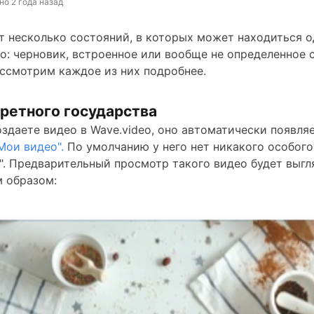
но
2 года назад
 несколько состояний, в которых может находиться о
eo: черновик, встроенное или вообще не определенное 
ссмотрим каждое из них подробнее.
ретного государства
оздаете видео в Wave.video, оно автоматически появля
Мои видео".
По умолчанию у него нет никакого особого
". Предварительный просмотр такого видео будет выгл
 образом: