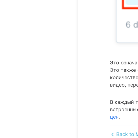
Это означа
Это также 
количестве
видео, пер
В каждый т
встроенных
цен
.