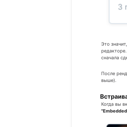
Это значит
редакторе.
сначала сд
После ренд
выше).
Встраив
Когда вы в
"Embedded