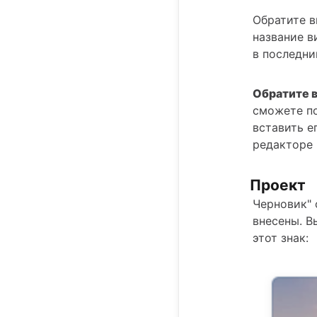
Обратите в
название в
в последни
Обратите 
сможете по
вставить е
редакторе
Проект
Черновик" 
внесены. В
этот знак: