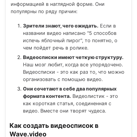
информацией в наглядной форме. Они
популярны по ряду причин:
Зрители знают, чего ожидать.
Если в
названии видео написано "5 способов
испечь яблочный пирог", то понятно, о
чем пойдет речь в ролике.
Видеосписки имеют четкую структуру.
Наш мозг любит, когда все упорядочено.
Видеосписки - это как раз то, что можно
организовать с помощью видео.
Они сочетают в себе два популярных
формата контента.
Видеолистик - это
как короткая статья, соединенная с
видео. Вместе они творят чудеса.
Как создать видеосписок в
Wave.video