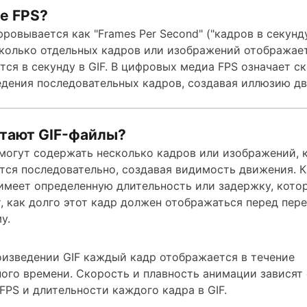
е FPS?
ровывается как "Frames Per Second" ("кадров в секунду
сколько отдельных кадров или изображений отображае
тся в секунду в GIF. В цифровых медиа FPS означает с
дения последовательных кадров, создавая иллюзию д
отают GIF-файлы?
могут содержать несколько кадров или изображений, 
тся последовательно, создавая видимость движения. 
 имеет определенную длительность или задержку, кото
, как долго этот кадр должен отображаться перед пер
у.
изведении GIF каждый кадр отображается в течение
ого времени. Скорость и плавность анимации зависят 
FPS и длительности каждого кадра в GIF.