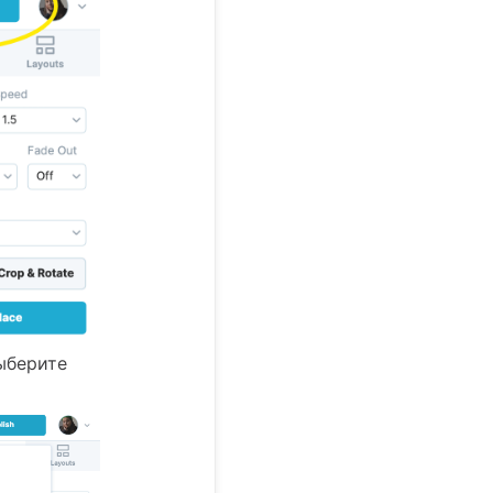
ыберите