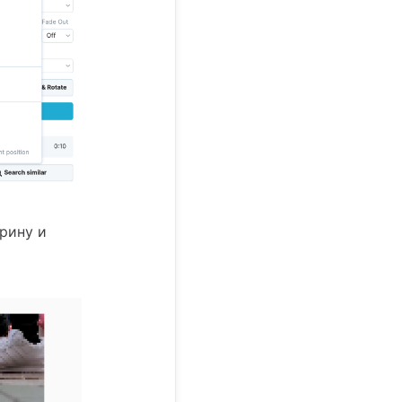
ирину и