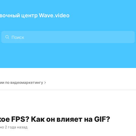
вочный центр Wave.video
ии по видеомаркетингу
ое FPS? Как он влияет на GIF?
но
2 года назад