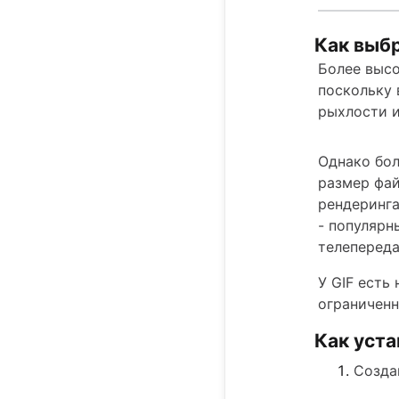
Как выбр
Более высо
поскольку 
рыхлости и
Однако бол
размер фай
рендеринга
- популярн
телепереда
У GIF есть
ограниченн
Как уста
Созда