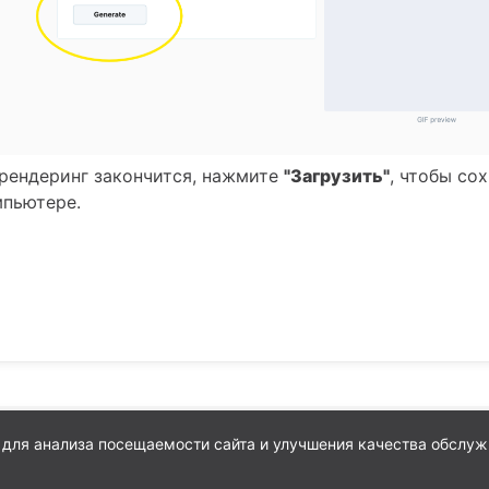
 рендеринг закончится, нажмите
"Загрузить"
, чтобы со
мпьютере.
 для анализа посещаемости сайта и улучшения качества обслуж
ии файлов cookie