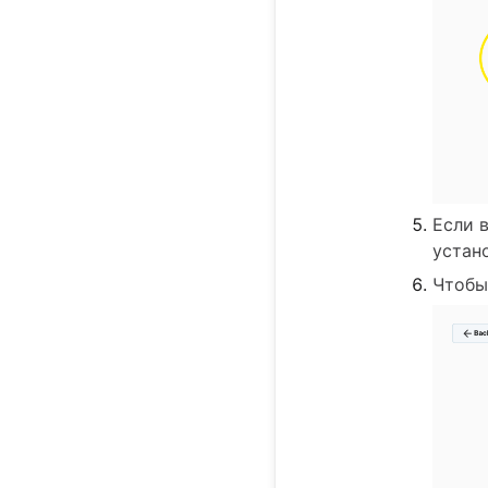
Если 
устан
Чтобы