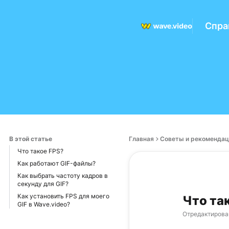
Спра
В этой статье
Главная
Советы и рекомендац
Что такое FPS?
Как работают GIF-файлы?
Как выбрать частоту кадров в
секунду для GIF?
Как установить FPS для моего
Что так
GIF в Wave.video?
Отредактирова