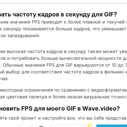
ать частоту кадров в секунду для GIF?
кие значения FPS приводят к более плавной и текучей
в секунду показывается больше кадров, что уменьшае
ли запаздывания.
ее высокая частота кадров в секунду также может ув
ла и потребовать больше вычислительной мощности д
. Обычные значения FPS для GIF варьируются от 10 до 3
ый выбор для соответствия частоте кадров в фильмах 
чах.
 некоторые ограничения по сравнению с видеоформатам
ая цветовая палитра и более низкая визуальная точнос
новить FPS для моего GIF в Wave.video?
йте свой проект и настройте все, что вы себе представ