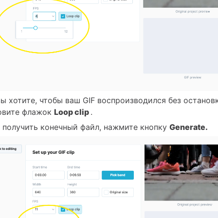
вы хотите, чтобы ваш GIF воспроизводился без остановк
овите флажок
Loop clip
.
 получить конечный файл, нажмите кнопку
Generate.