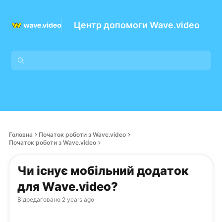
Центр допомоги Wave.video
Головна
Початок роботи з Wave.video
Початок роботи з Wave.video
Чи існує мобільний додаток
для Wave.video?
Відредаговано
2 years ago