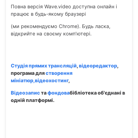
Повна версія Wave.video доступна онлайн і
працює в будь-якому браузері
(ми рекомендуємо Chrome). Будь ласка,
відкрийте на своєму комп'ютері.
Студія прямих трансляцій
,
відеоредактор
,
програма для
створення
мініатюр,
відеохостинг
,
Відеозапис
та
фондова
бібліотека об'єднані в
одній платформі.