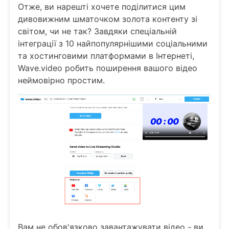
Отже, ви нарешті хочете поділитися цим
дивовижним шматочком золота контенту зі
світом, чи не так? Завдяки спеціальній
інтеграції з 10 найпопулярнішими соціальними
та хостинговими платформами в Інтернеті,
Wave.video робить поширення вашого відео
неймовірно простим.
Вам не обов'язково завантажувати відео - ви