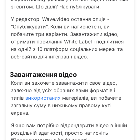
зі світом. Що далі? Час публікувати!
У редакторі Wave.video остання опція -
"Опублікувати". Коли ви натиснете її, ви
побачите три варіанти. Завантажити відео,
отримати посилання White Label і поділитися
на одній з 10 платформ соціальних мереж та
веб-сайтів для інтеграції відео.
Завантаження відео
Коли ви захочете завантажити своє відео,
залежно від усіх обраних вами форматів і
типів
використаних
матеріалів, ви побачите
загальну суму в нижньому правому куті
екрана.
Якщо вам потрібно відрендерити відео в іншій
роздільній здатності, просто натисніть