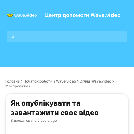
Центр допомоги Wave.video
Головна
Початок роботи з Wave.video
Огляд Wave.video
Мої проекти
Як опублікувати та
завантажити своє відео
Відредаговано
2 years ago