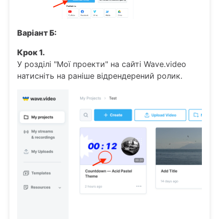
Варіант Б:
Крок 1.
У розділі "Мої проекти" на сайті Wave.video
натисніть на раніше відрендерений ролик.