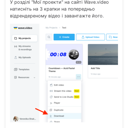
У розділі "Мої проекти" на сайті Wave.video
натисніть на 3 крапки на попередньо
відрендереному відео і завантажте його.