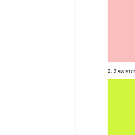
2. З'являт