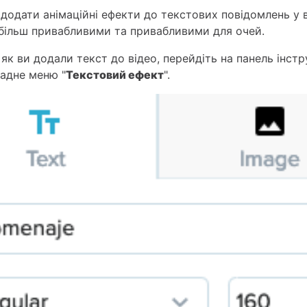
додати анімаційні ефекти до текстових повідомлень у 
 більш привабливими та привабливими для очей.
 як ви додали текст до відео,
перейдіть на панель інстр
падне меню "
Текстовий ефект
".