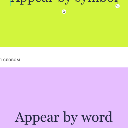
ся словом