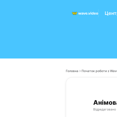
Цент
Головна
Початок роботи з Wav
Анімов
Відредаговано