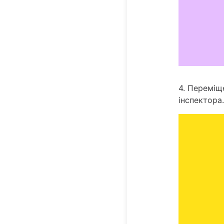
4. Переміщ
інспектора.