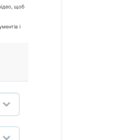
відео, щоб
ументів і