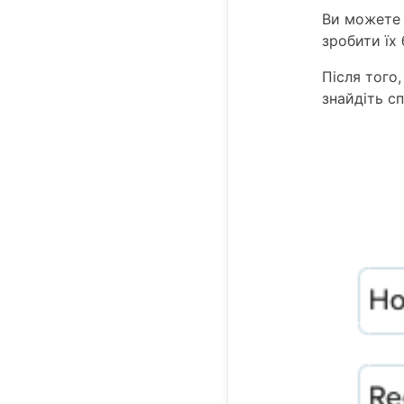
Ви можете 
зробити їх
Після того,
знайдіть с