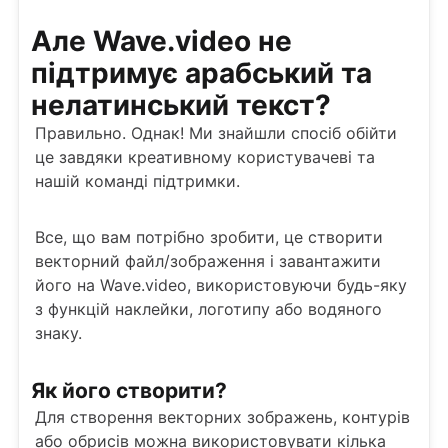
Але Wave.video не
підтримує арабський та
нелатинський текст?
Правильно. Однак! Ми знайшли спосіб обійти
це завдяки креативному користувачеві та
нашій команді підтримки.
Все, що вам потрібно зробити, це створити
векторний файл/зображення і завантажити
його на Wave.video, використовуючи будь-яку
з функцій наклейки, логотипу або водяного
знаку.
Як його створити?
Для створення векторних зображень, контурів
або обрисів можна використовувати кілька