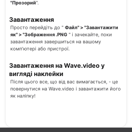
"Прозорий
".
Завантаження
Просто перейдіть до "
Файл" > "Завантажити
як" > "Зображення .PNG
" і зачекайте, поки
завантаження завершиться на вашому
комп'ютері або пристрої.
Завантаження на Wave.video у
вигляді наклейки
Після цього все, що від вас вимагається, - це
повернутися на Wave.video і завантажити його
як наліпку!