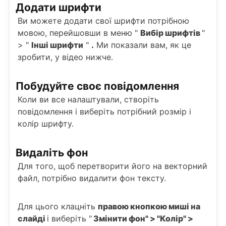
Додати шрифти
Ви можете додати свої шрифти потрібною
мовою, перейшовши в меню "
Вибір шрифтів
"
> "
Інші шрифти
"
.
Ми показали вам, як це
зробити, у відео нижче.
Побудуйте своє повідомлення
Коли ви все налаштували, створіть
повідомлення і виберіть потрібний розмір і
колір шрифту.
Видаліть фон
Для того, щоб перетворити його на векторний
файл, потрібно видалити фон тексту.
Для цього клацніть
правою кнопкою миші на
слайді
і виберіть "
Змінити фон" > "Колір" >