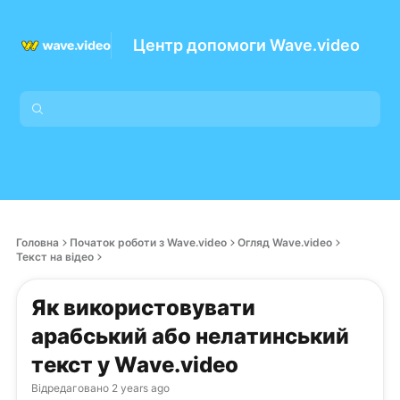
Центр допомоги Wave.video
Головна
Початок роботи з Wave.video
Огляд Wave.video
Текст на відео
Як використовувати
арабський або нелатинський
текст у Wave.video
Відредаговано
2 years ago