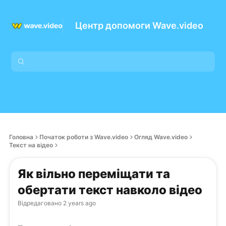
Центр допомоги Wave.video
Головна
Початок роботи з Wave.video
Огляд Wave.video
Текст на відео
Як вільно переміщати та
обертати текст навколо відео
Відредаговано
2 years ago