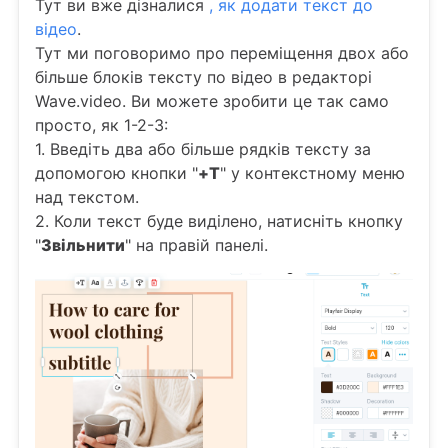
Тут ви вже дізналися
, як додати текст до
відео
.
Тут ми поговоримо про переміщення двох або
більше блоків тексту по відео в редакторі
Wave.video. Ви можете зробити це так само
просто, як 1-2-3:
1. Введіть два або більше рядків тексту за
допомогою кнопки "
+T
" у контекстному меню
над текстом.
2. Коли текст буде виділено, натисніть кнопку
"
Звільнити
" на правій панелі.