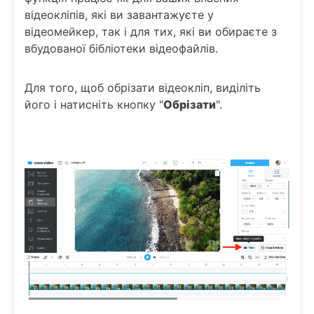
відеокліпів, які ви завантажуєте у
відеомейкер, так і для тих, які ви обираєте з
вбудованої бібліотеки відеофайлів.
Для того, щоб обрізати відеокліп, виділіть
його і натисніть кнопку "
Обрізати
".