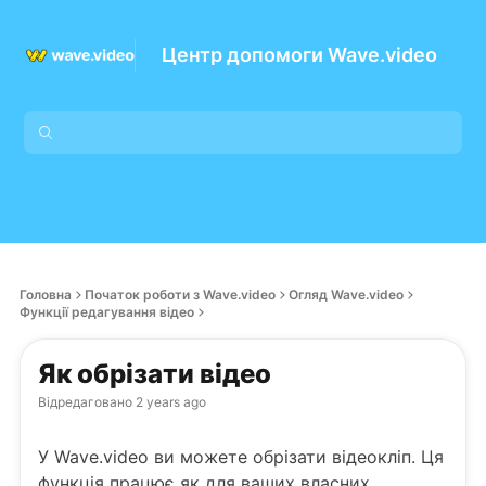
Центр допомоги Wave.video
Головна
Початок роботи з Wave.video
Огляд Wave.video
Функції редагування відео
Як обрізати відео
Відредаговано
2 years ago
У Wave.video ви можете обрізати відеокліп. Ця
функція працює як для ваших власних