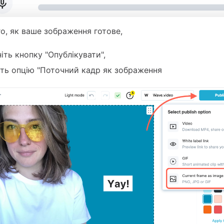
го, як ваше зображення готове,
іть кнопку "Опублікувати",
іть опцію "Поточний кадр як зображення