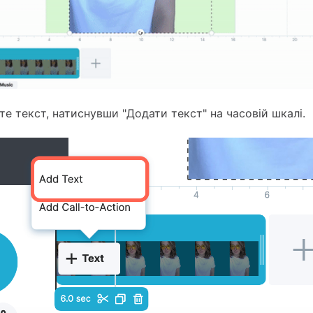
е текст, натиснувши "Додати текст" на часовій шкалі.