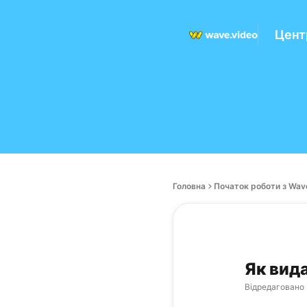
Цент
Головна
Початок роботи з Wav
Як вид
Відредаговано