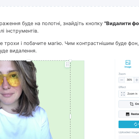
браження буде на полотні, знайдіть кнопку
"Видалити фо
лі інструментів.
те трохи і побачите магію. Чим контрастнішим буде фон
уде видалення.