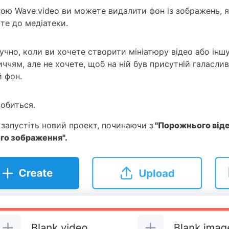
ою Wave.video ви можете видалити фон із зображень, я
те до медіатеки.
учно, коли ви хочете створити мініатюру відео або іншу
ччям, але не хочете, щоб на ній був присутній галасли
 фон.
робиться.
 і запустіть новий проект, починаючи з
"Порожнього віде
го зображення".