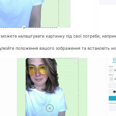
и можете налаштувати картинку під свої потреби, напри
гулюйте положення вашого зображення та встановіть но