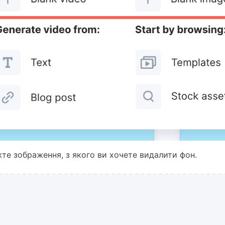
жте зображення, з якого ви хочете видалити фон.