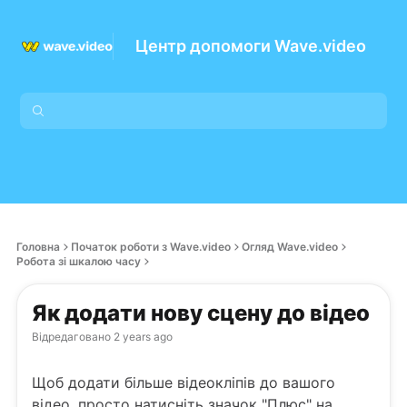
Центр допомоги Wave.video
Головна
Початок роботи з Wave.video
Огляд Wave.video
Робота зі шкалою часу
Як додати нову сцену до відео
Відредаговано
2 years ago
Щоб додати більше відеокліпів до вашого
відео, просто натисніть значок "Плюс" на