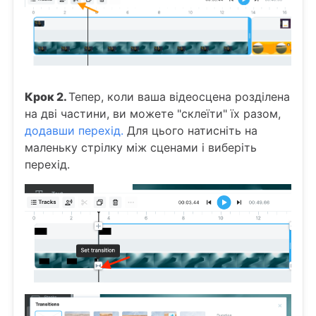
Крок 2.
Тепер, коли ваша відеосцена розділена
на дві частини, ви можете "склеїти" їх разом,
додавши перехід.
Для цього натисніть на
маленьку стрілку між сценами і виберіть
перехід.