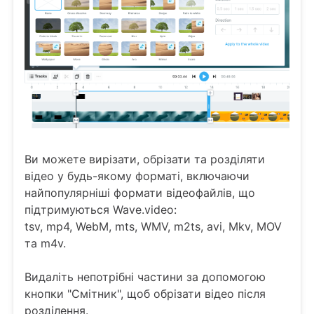
Ви можете вирізати, обрізати та розділяти
відео у будь-якому форматі, включаючи
найпопулярніші формати відеофайлів, що
підтримуються Wave.video:
tsv, mp4, WebM, mts, WMV, m2ts, avi, Mkv, MOV
та m4v.
Видаліть непотрібні частини за допомогою
кнопки "Смітник", щоб обрізати відео після
розділення.