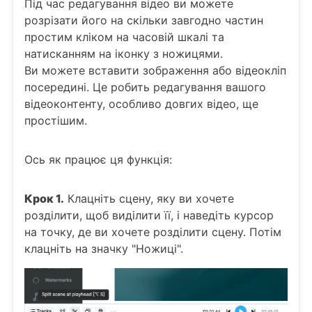
Під час редагування відео ви можете
розрізати його на скільки завгодно частин
простим кліком на часовій шкалі та
натисканням на іконку з ножицями.
Ви можете вставити зображення або відеокліп
посередині. Це робить редагування вашого
відеоконтенту, особливо довгих відео, ще
простішим.
Ось як працює ця функція:
Крок 1.
Клацніть сцену, яку ви хочете
розділити, щоб виділити її, і наведіть курсор
на точку, де ви хочете розділити сцену. Потім
клацніть на значку "Ножиці".