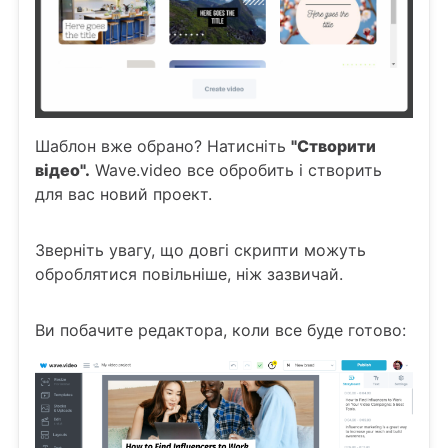
Шаблон вже обрано? Натисніть
"Створити
відео".
Wave.video все обробить і створить
для вас новий проект.
Зверніть увагу, що довгі скрипти можуть
оброблятися повільніше, ніж зазвичай.
Ви побачите редактора, коли все буде готово: