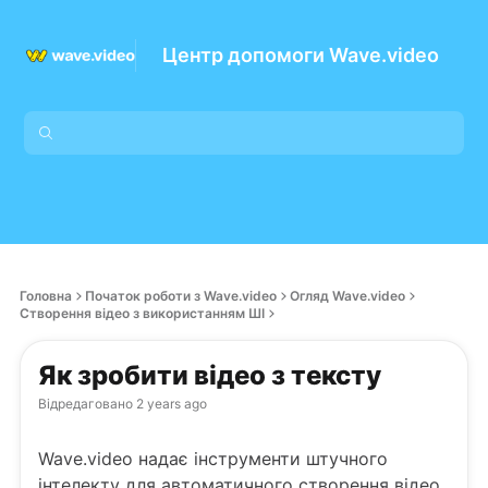
Центр допомоги Wave.video
Головна
Початок роботи з Wave.video
Огляд Wave.video
Створення відео з використанням ШІ
Як зробити відео з тексту
Відредаговано
2 years ago
Wave.video надає інструменти штучного
інтелекту для автоматичного створення відео