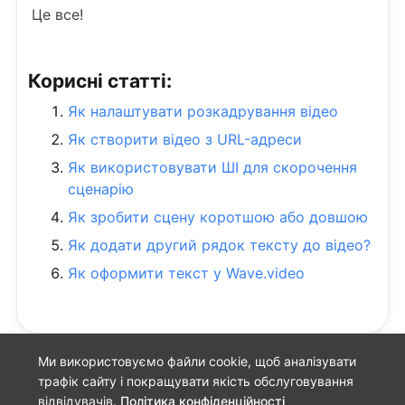
Це все!
Корисні статті:
Як налаштувати розкадрування відео
Як створити відео з URL-адреси
Як використовувати ШІ для скорочення
сценарію
Як зробити сцену коротшою або довшою
Як додати другий рядок тексту до відео?
Як оформити текст у Wave.video
Ми використовуємо файли cookie, щоб аналізувати
трафік сайту і покращувати якість обслуговування
відвідувачів.
Політика конфіденційності