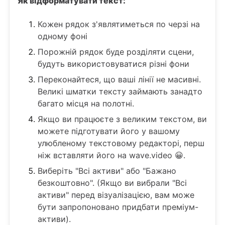
Як відформатувати текст:
Кожен рядок з'являтиметься по черзі на
одному фоні
Порожній рядок буде розділяти сцени,
будуть використовуватися різні фони
Переконайтеся, що ваші лінії не масивні.
Великі шматки тексту займають занадто
багато місця на полотні.
Якщо ви працюєте з великим текстом, ви
можете підготувати його у вашому
улюбленому текстовому редакторі, перш
ніж вставляти його на wave.video 😀.
Виберіть "Всі активи" або "Бажано
безкоштовно". (Якщо ви вибрали "Всі
активи" перед візуалізацією, вам може
бути запропоновано придбати преміум-
активи).