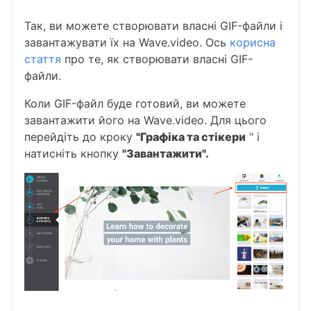
Так, ви можете створювати власні GIF-файли і
завантажувати їх на Wave.video. Ось
корисна
стаття
про те, як створювати власні GIF-
файли.
Коли GIF-файл буде готовий, ви можете
завантажити його на Wave.video. Для цього
перейдіть до кроку
"Графіка та стікери
" і
натисніть кнопку
"Завантажити".