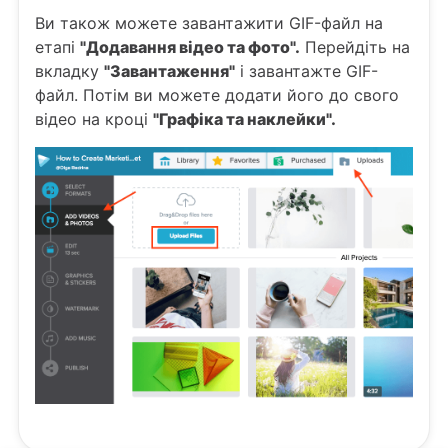
Ви також можете завантажити GIF-файл на
етапі
"Додавання відео та фото".
Перейдіть на
вкладку
"Завантаження"
і завантажте GIF-
файл. Потім ви можете додати його до свого
відео на кроці
"Графіка та наклейки".