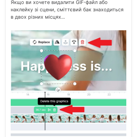
Якщо ви хочете видалити GIF-файл або
наклейку зі сцени, сміттєвий бак знаходиться
в двох різних місцях...