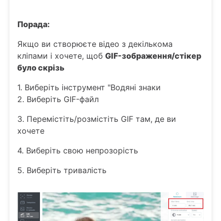
Порада:
Якщо ви створюєте відео з декількома
кліпами і хочете, щоб
GIF-зображення/стікер
було скрізь
1. Виберіть інструмент "Водяні знаки
2. Виберіть GIF-файл
3. Перемістіть/розмістіть GIF там, де ви
хочете
4. Виберіть свою непрозорість
5. Виберіть тривалість