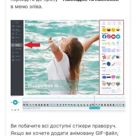
в меню зліва.
Ви побачите всі доступні стікери праворуч.
Якщо ви хочете додати анімовану GIF-файл,