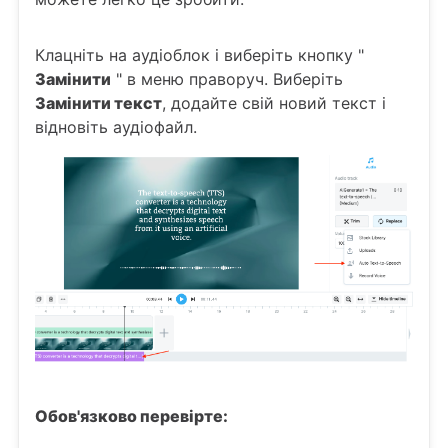
Клацніть на аудіоблок і виберіть кнопку "
Замінити
" в меню праворуч. Виберіть
Замінити текст
, додайте свій новий текст і
відновіть аудіофайл.
Обов'язково перевірте: