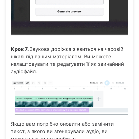
Крок 7.
Звукова доріжка з'явиться на часовій
шкалі під вашим матеріалом. Ви можете
налаштовувати та редагувати її як звичайний
аудіофайл.
Якщо вам потрібно оновити або замінити
текст, з якого ви згенерували аудіо, ви
можете легко це зробити: