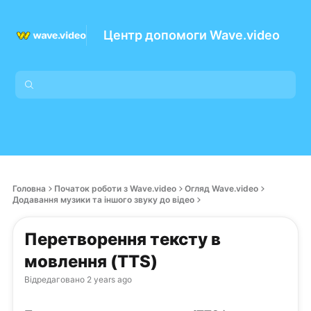
Центр допомоги Wave.video
Головна
Початок роботи з Wave.video
Огляд Wave.video
Додавання музики та іншого звуку до відео
Перетворення тексту в
мовлення (TTS)
Відредаговано
2 years ago