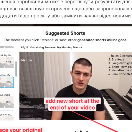
ршення обробки ви можете переглянути результати для
Якщо вас влаштовує скорочене відео або запропоновані 
додати їх до проекту або замінити наявні відео новими