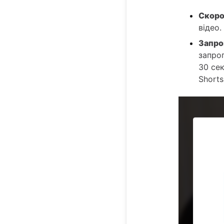
Скоро
відео.
Запро
запро
30 сек
Shorts