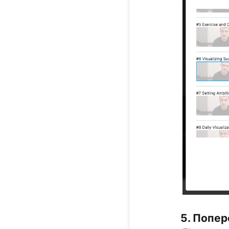
5. Попер