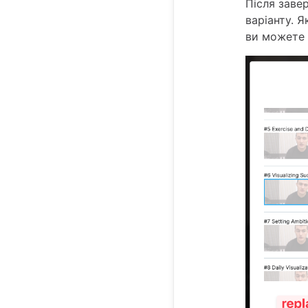
Після заве
варіанту. 
ви можете 