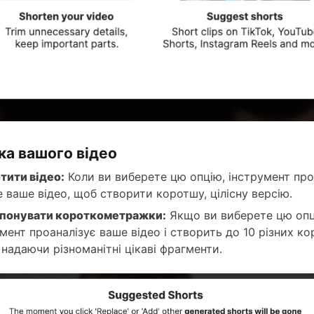
ка вашого відео
тити відео:
Коли ви виберете цю опцію, інструмент про
 ваше відео, щоб створити коротшу, цілісну версію.
понувати короткометражки:
Якщо ви виберете цю опц
мент проаналізує ваше відео і створить до 10 різних к
, надаючи різноманітні цікаві фрагменти.